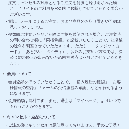
注文キャンセルの対象となるご注文を何度も繰り返された場
合、当サイトのご利用を永久的にお断りさせていただく場合が
ございます。
電話、メールによるご注文、および商品のお取り置きや予約は
承っておりません。
複数回ご注文いただいた際に同梱を希望される場合、ご注文時
の問い合わせ欄に「同梱希望」と記載いただくことで、決済後
の送料を調整させていただきます。 ただし、「クレジットカ
ード」「あと払い（ペイディ）」以外のお支払い方法では、決
済金額の修正が出来ないため同梱対応は不可とさせていただき
ます。
会員について
会員登録を行っていただくことで、「購入履歴の確認」「お客
様情報の登録」「メールの受信履歴の確認」などが行えるよう
になります。
会員登録は無料です。また、退会は「マイページ」よりいつで
も行うことができます。
キャンセル・返品について
ご注文後のキャンセルは原則承っておりません、予めご了承く