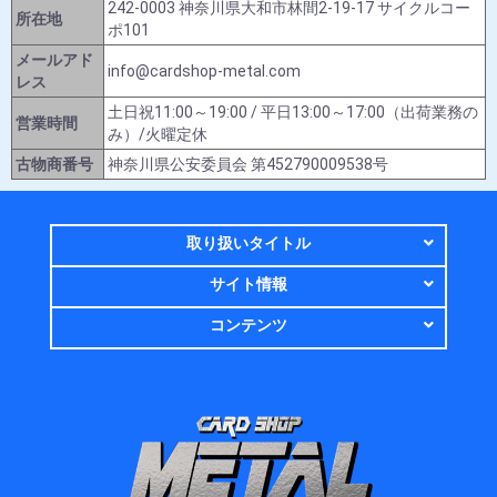
242-0003 神奈川県大和市林間2-19-17 サイクルコー
所在地
ポ101
メールアド
info@cardshop-metal.com
レス
土日祝11:00～19:00 / 平日13:00～17:00（出荷業務の
営業時間
み）/火曜定休
古物商番号
神奈川県公安委員会 第452790009538号
取り扱いタイトル
サイト情報
コンテンツ