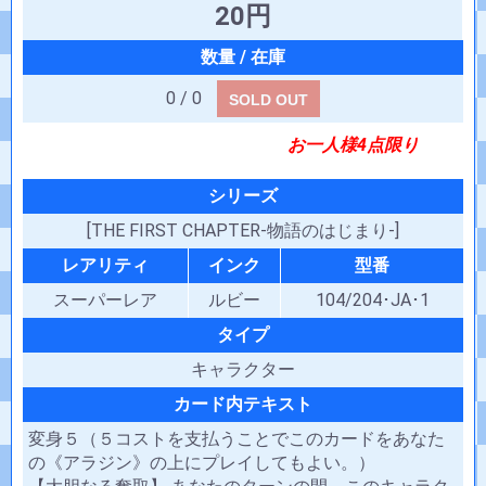
20円
0 / 0
SOLD OUT
お一人様4点限り
シリーズ
[THE FIRST CHAPTER-物語のはじまり-]
レアリティ
インク
型番
スーパーレア
ルビー
104/204･JA･1
タイプ
キャラクター
カード内テキスト
変身５（５コストを支払うことでこのカードをあなた
の《アラジン》の上にプレイしてもよい。）