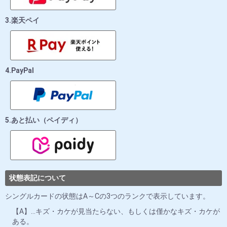
3.楽天ペイ
4.PayPal
5.あと払い（ペイディ）
状態表記について
シングルカードの状態はA～Cの3つのランクで表示しています。
【A】…キズ・カケが見当たらない、もしくは僅かなキズ・カケが
ある。