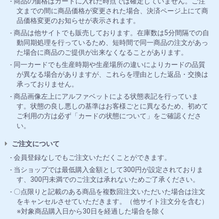
商品の価格はカートに入れた時点では確定していません。ご注
文までの間に商品価格が変更された場合、決済ページ上にて商
品価格変更のお知らせが表示されます。
商品は他サイトでも販売しております。在庫数は5分間隔での自
動同期処理を行っているため、短時間で同一商品の注文があっ
た場合に商品のご提供が出来なくなることがあります。
同一カードでも生産時期や生産場所の違いによりカードの品質
が異なる場合がありますが、これらを理由とした返品・交換は
承っておりません。
商品画像左上にアルファベットによる状態表記を行っていま
す。状態の良し悪しの基準はお客様ごとに異なるため、初めて
ご利用の方は必ず「カードの状態について」をご確認くださ
い。
ご注文について
会員登録なしでもご注文いただくことができます。
当ショップでは最低購入金額として300円が設定されておりま
す、300円未満でのご注文は承れないためご了承ください。
〇点限りと記載のある商品を複数回注文いただいた場合は注文
をキャンセルさせていただきます。（他サイト注文分を含む）
※対象商品購入日から30日を経過した場合を除く