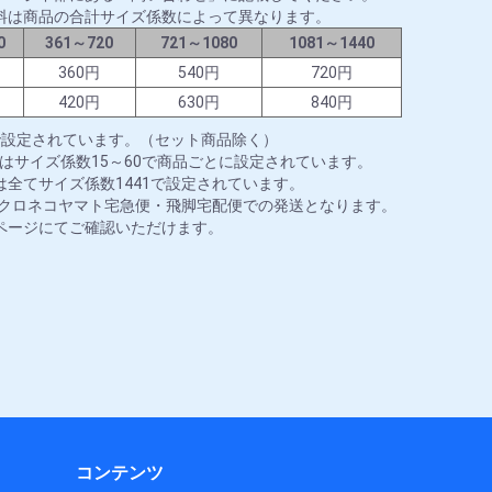
料は商品の合計サイズ係数によって異なります。
0
361～720
721～1080
1081～1440
円
360円
540円
720円
円
420円
630円
840円
で設定されています。（セット商品除く）
はサイズ係数15～60で商品ごとに設定されています。
全てサイズ係数1441で設定されています。
はクロネコヤマト宅急便・飛脚宅配便での発送となります。
ページにてご確認いただけます。
コンテンツ