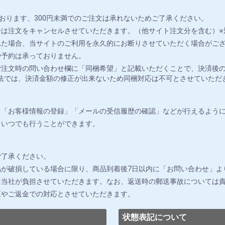
おります、300円未満でのご注文は承れないためご了承ください。
は注文をキャンセルさせていただきます。（他サイト注文分を含む）※
れた場合、当サイトのご利用を永久的にお断りさせていただく場合がご
や予約は承っておりません。
注文時の問い合わせ欄に「同梱希望」と記載いただくことで、決済後の
法では、決済金額の修正が出来ないため同梱対応は不可とさせていただ
」「お客様情報の登録」「メールの受信履歴の確認」などが行えるよう
りいつでも行うことができます。
ご了承ください。
が破損している場合に限り、商品到着後7日以内に「お問い合わせ」よ
は当社が負担させていただきます。なお、返送時の郵送事故については
正やご返金での対応とさせていただきます。
状態表記について