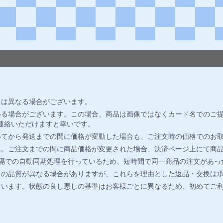
とは異なる場合がございます。
る場合がございます。この場合、商品は画像ではなくカード名でのご提
連絡いただけますと幸いです。
いてから発送までの間に価格が変動した場合も、ご注文時の価格でのお
ん。ご注文までの間に商品価格が変更された場合、決済ページ上にて商
間隔での自動同期処理を行っているため、短時間で同一商品の注文があっ
ドの品質が異なる場合がありますが、これらを理由とした返品・交換は
ています。状態の良し悪しの基準はお客様ごとに異なるため、初めてご