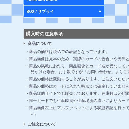
BOX / サプライ
購入時の注意事項
商品について
商品の価格は税込での表記となっています。
商品画像は見本のため、実際のカードの色合いや光沢
商品の掲載にあたり、商品画像とカード名が異なってい
見かけた場合、お手数ですが「お問い合わせ」よりご
商品の価格は変動することがあります。ご注文いただ
商品の価格はカートに入れた時点では確定していませ
商品は他サイトでも販売しております。在庫数は5分
同一カードでも生産時期や生産場所の違いによりカー
商品画像左上にアルファベットによる状態表記を行っ
い。
ご注文について