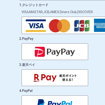
1.クレジットカード
VISA,MASTAR,JCB,AMEX,Diners Club,DISCOVER
2.PayPay
3.楽天ペイ
4.PayPal