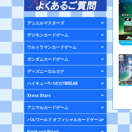
デュエルマスターズ
デジモンカードゲーム
ウルトラマンカードゲーム
ガンダムカードゲーム
ディズニーロルカナ
ハイキュー!!バボカ!!BREAK
Xross Stars
アニマルカードゲーム
パルワールド オフィシャルカードゲーム
Flesh and Blood