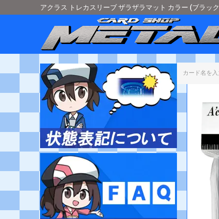
アクラス トレカスリーブ ザラザラマット カラー (ブラック) [66×
カード