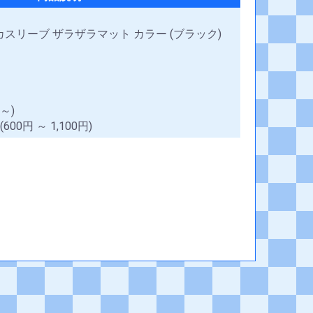
カスリーブ ザラザラマット カラー (ブラック)
～)
0円 ～ 1,100円)