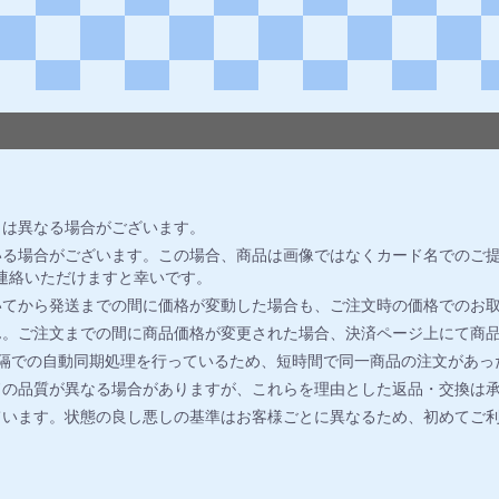
とは異なる場合がございます。
る場合がございます。この場合、商品は画像ではなくカード名でのご提
連絡いただけますと幸いです。
いてから発送までの間に価格が変動した場合も、ご注文時の価格でのお
ん。ご注文までの間に商品価格が変更された場合、決済ページ上にて商
間隔での自動同期処理を行っているため、短時間で同一商品の注文があっ
ドの品質が異なる場合がありますが、これらを理由とした返品・交換は
ています。状態の良し悪しの基準はお客様ごとに異なるため、初めてご