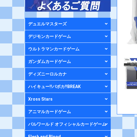
デュエルマスターズ
デジモンカードゲーム
ウルトラマンカードゲーム
ガンダムカードゲーム
ディズニーロルカナ
ハイキュー!!バボカ!!BREAK
Xross Stars
アニマルカードゲーム
パルワールド オフィシャルカードゲーム
Flesh and Blood