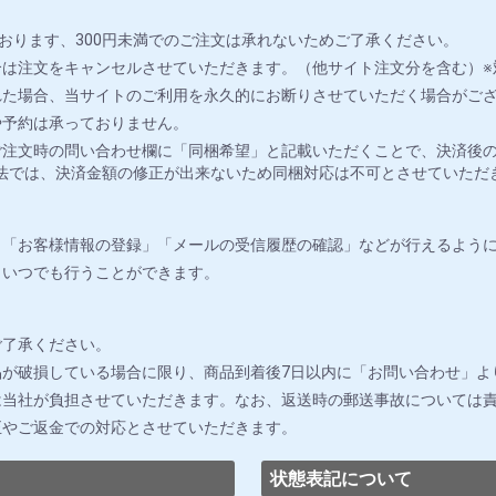
おります、300円未満でのご注文は承れないためご了承ください。
は注文をキャンセルさせていただきます。（他サイト注文分を含む）※
れた場合、当サイトのご利用を永久的にお断りさせていただく場合がご
や予約は承っておりません。
注文時の問い合わせ欄に「同梱希望」と記載いただくことで、決済後の
法では、決済金額の修正が出来ないため同梱対応は不可とさせていただ
」「お客様情報の登録」「メールの受信履歴の確認」などが行えるよう
りいつでも行うことができます。
ご了承ください。
が破損している場合に限り、商品到着後7日以内に「お問い合わせ」よ
は当社が負担させていただきます。なお、返送時の郵送事故については
正やご返金での対応とさせていただきます。
状態表記について