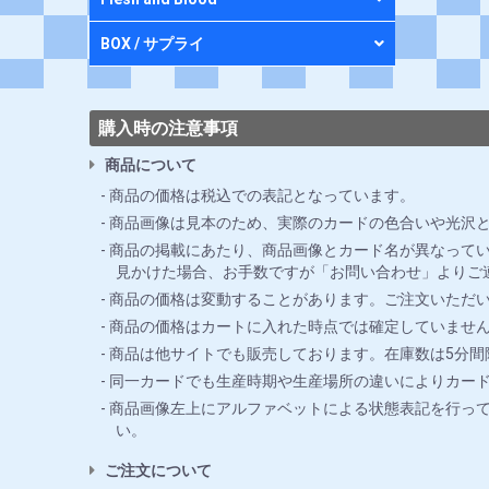
BOX / サプライ
購入時の注意事項
商品について
商品の価格は税込での表記となっています。
商品画像は見本のため、実際のカードの色合いや光沢
商品の掲載にあたり、商品画像とカード名が異なってい
見かけた場合、お手数ですが「お問い合わせ」よりご
商品の価格は変動することがあります。ご注文いただ
商品の価格はカートに入れた時点では確定していませ
商品は他サイトでも販売しております。在庫数は5分
同一カードでも生産時期や生産場所の違いによりカー
商品画像左上にアルファベットによる状態表記を行っ
い。
ご注文について