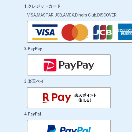
1.クレジットカード
VISA,MASTAR,JCB,AMEX,Diners Club,DISCOVER
2.PayPay
3.楽天ペイ
4.PayPal