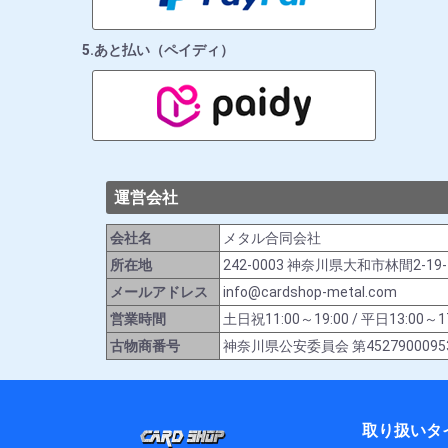
5.あと払い（ペイディ）
運営会社
会社名
メタル合同会社
所在地
242-0003 神奈川県大和市林間2-19
メールアドレス
info@cardshop-metal.com
営業時間
土日祝11:00～19:00 / 平日13:
古物商番号
神奈川県公安委員会 第4527900095
取り扱いタ