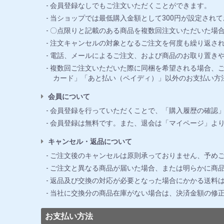
会員登録なしでもご注文いただくことができます。
当ショップでは最低購入金額として300円が設定されて
〇点限りと記載のある商品を複数回注文いただいた場合
注文キャンセルの対象となるご注文を何度も繰り返さ
電話、メールによるご注文、および商品のお取り置き
複数回ご注文いただいた際に同梱を希望される場合、ご
カード」「あと払い（ペイディ）」以外のお支払い方
会員について
会員登録を行っていただくことで、「購入履歴の確認
会員登録は無料です。また、退会は「マイページ」よ
キャンセル・返品について
ご注文後のキャンセルは原則承っておりません、予め
ご注文と異なる商品が届いた場合、または明らかに商品
返品及び交換の対応が必要となった場合にかかる送料
当社に交換分の商品在庫がない場合は、決済金額の修
お支払い方法