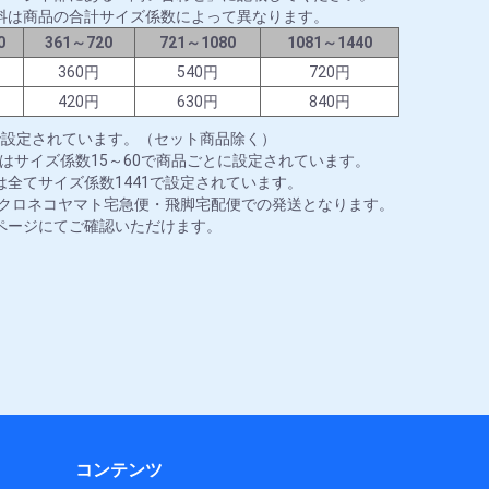
料は商品の合計サイズ係数によって異なります。
0
361～720
721～1080
1081～1440
円
360円
540円
720円
円
420円
630円
840円
で設定されています。（セット商品除く）
はサイズ係数15～60で商品ごとに設定されています。
全てサイズ係数1441で設定されています。
はクロネコヤマト宅急便・飛脚宅配便での発送となります。
ページにてご確認いただけます。
コンテンツ