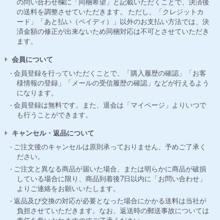
の問い合わせ欄に「同梱希望」と記載いただくことで、決済後
の送料を調整させていただきます。 ただし、「クレジットカ
ード」「あと払い（ペイディ）」以外のお支払い方法では、決
済金額の修正が出来ないため同梱対応は不可とさせていただき
ます。
会員について
会員登録を行っていただくことで、「購入履歴の確認」「お客
様情報の登録」「メールの受信履歴の確認」などが行えるよう
になります。
会員登録は無料です。また、退会は「マイページ」よりいつで
も行うことができます。
キャンセル・返品について
ご注文後のキャンセルは原則承っておりません、予めご了承く
ださい。
ご注文と異なる商品が届いた場合、または明らかに商品が破損
している場合に限り、商品到着後7日以内に「お問い合わせ」
よりご連絡をお願いいたします。
返品及び交換の対応が必要となった場合にかかる送料は当社が
負担させていただきます。なお、返送時の郵送事故については