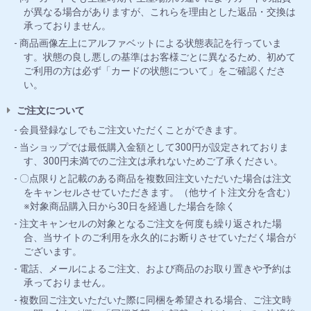
が異なる場合がありますが、これらを理由とした返品・交換は
承っておりません。
商品画像左上にアルファベットによる状態表記を行っていま
す。状態の良し悪しの基準はお客様ごとに異なるため、初めて
ご利用の方は必ず「カードの状態について」をご確認くださ
い。
ご注文について
会員登録なしでもご注文いただくことができます。
当ショップでは最低購入金額として300円が設定されておりま
す、300円未満でのご注文は承れないためご了承ください。
〇点限りと記載のある商品を複数回注文いただいた場合は注文
をキャンセルさせていただきます。（他サイト注文分を含む）
※対象商品購入日から30日を経過した場合を除く
注文キャンセルの対象となるご注文を何度も繰り返された場
合、当サイトのご利用を永久的にお断りさせていただく場合が
ございます。
電話、メールによるご注文、および商品のお取り置きや予約は
承っておりません。
複数回ご注文いただいた際に同梱を希望される場合、ご注文時