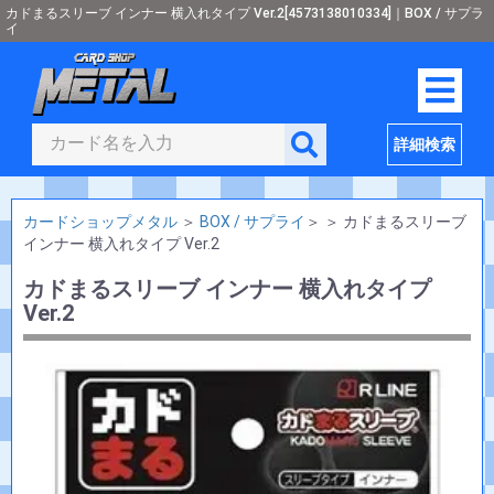
カドまるスリーブ インナー 横入れタイプ Ver.2[4573138010334]｜BOX / サプラ
イ
詳細検索
カードショップメタル
＞
BOX / サプライ
＞
＞
カドまるスリーブ
インナー 横入れタイプ Ver.2
カドまるスリーブ インナー 横入れタイプ
Ver.2