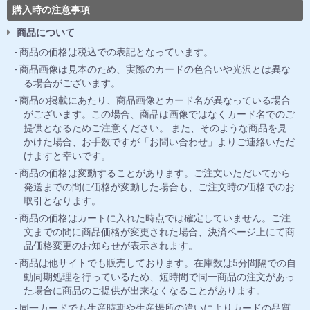
購入時の注意事項
商品について
商品の価格は税込での表記となっています。
商品画像は見本のため、実際のカードの色合いや光沢とは異な
る場合がございます。
商品の掲載にあたり、商品画像とカード名が異なっている場合
がございます。この場合、商品は画像ではなくカード名でのご
提供となるためご注意ください。 また、そのような商品を見
かけた場合、お手数ですが「お問い合わせ」よりご連絡いただ
けますと幸いです。
商品の価格は変動することがあります。ご注文いただいてから
発送までの間に価格が変動した場合も、ご注文時の価格でのお
取引となります。
商品の価格はカートに入れた時点では確定していません。ご注
文までの間に商品価格が変更された場合、決済ページ上にて商
品価格変更のお知らせが表示されます。
商品は他サイトでも販売しております。在庫数は5分間隔での自
動同期処理を行っているため、短時間で同一商品の注文があっ
た場合に商品のご提供が出来なくなることがあります。
同一カードでも生産時期や生産場所の違いによりカードの品質