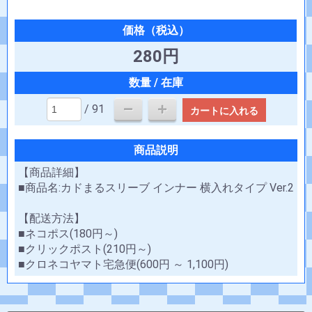
280円
/ 91
カートに入れる
商品説明
【商品詳細】
■商品名:カドまるスリーブ インナー 横入れタイプ Ver.2
【配送方法】
■ネコポス(180円～)
■クリックポスト(210円～)
■クロネコヤマト宅急便(600円 ～ 1,100円)