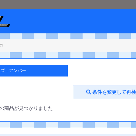
ショップメタル
＞
ディズニーロルカナ
＞
アンバー
ーズ：アンバー
条件を変更して再検
の商品が見つかりました