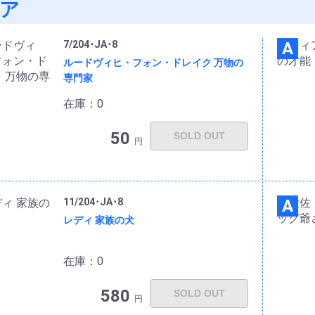
ア
7/204･JA･8
A
ルードヴィヒ・フォン・ドレイク 万物の
専門家
在庫：0
50
SOLD OUT
円
11/204･JA･8
A
レディ 家族の犬
在庫：0
580
SOLD OUT
円