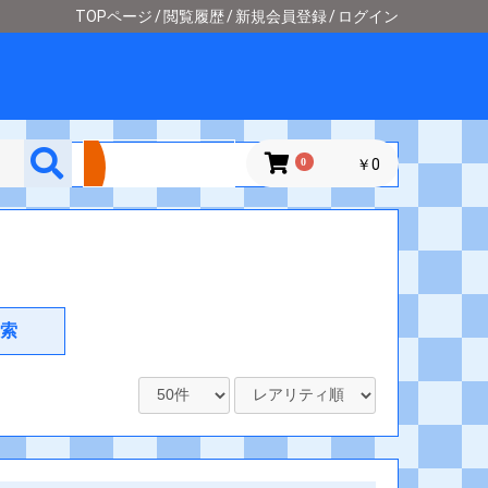
TOPページ
閲覧履歴
新規会員登録
ログイン
詳細検索
0
￥0
索