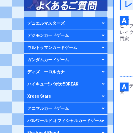
レ
A
デュエルマスターズ
デジモンカードゲーム
ウルトラマンカードゲーム
ガンダムカードゲーム
ディズニーロルカナ
ハイキュー!!バボカ!!BREAK
A
Xross Stars
アニマルカードゲーム
パルワールド オフィシャルカードゲーム
Flesh and Blood