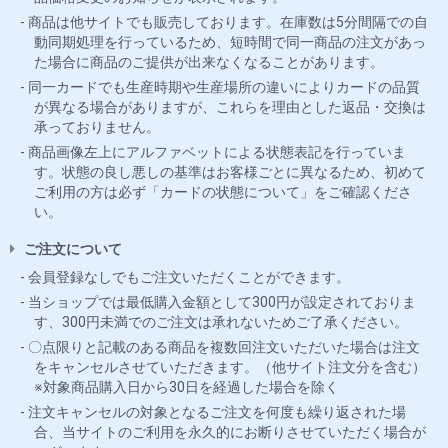
商品は他サイトでも販売しております。在庫数は5分間隔での自
動同期処理を行っているため、短時間で同一商品の注文があっ
た場合に商品のご提供が出来なくなることがあります。
同一カードでも生産時期や生産場所の違いによりカードの品質
が異なる場合がありますが、これらを理由とした返品・交換は
承っておりません。
商品画像左上にアルファベットによる状態表記を行っていま
す。状態の良し悪しの基準はお客様ごとに異なるため、初めて
ご利用の方は必ず「カードの状態について」をご確認くださ
い。
ご注文について
会員登録なしでもご注文いただくことができます。
当ショップでは最低購入金額として300円が設定されておりま
す、300円未満でのご注文は承れないためご了承ください。
〇点限りと記載のある商品を複数回注文いただいた場合は注文
をキャンセルさせていただきます。（他サイト注文分を含む）
※対象商品購入日から30日を経過した場合を除く
注文キャンセルの対象となるご注文を何度も繰り返された場
合、当サイトのご利用を永久的にお断りさせていただく場合が