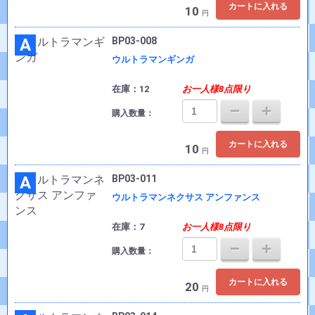
カートに入れる
10
円
A
BP03-008
ウルトラマンギンガ
在庫：12
お一人様8点限り
購入数量：
カートに入れる
10
円
A
BP03-011
ウルトラマンネクサス アンファンス
在庫：7
お一人様8点限り
購入数量：
カートに入れる
20
円