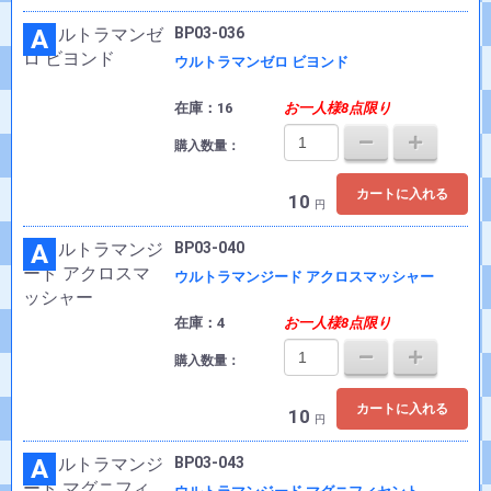
A
BP03-036
ウルトラマンゼロ ビヨンド
在庫：16
お一人様8点限り
購入数量：
カートに入れる
10
円
A
BP03-040
ウルトラマンジード アクロスマッシャー
在庫：4
お一人様8点限り
購入数量：
カートに入れる
10
円
A
BP03-043