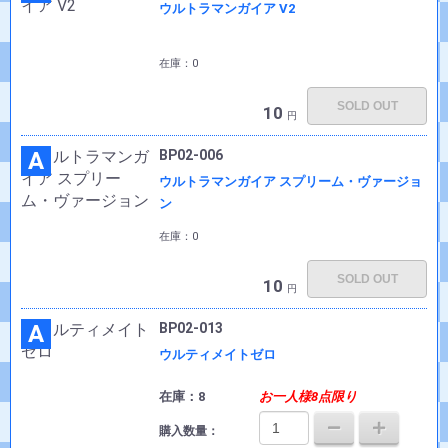
ウルトラマンガイア V2
在庫：0
SOLD OUT
10
円
A
BP02-006
ウルトラマンガイア スプリーム・ヴァージョ
ン
在庫：0
SOLD OUT
10
円
A
BP02-013
ウルティメイトゼロ
在庫：8
お一人様8点限り
購入数量：