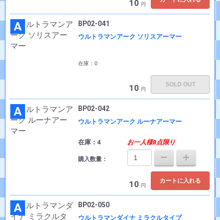
10
円
A
BP02-041
ウルトラマンアーク ソリスアーマー
在庫：0
SOLD OUT
10
円
A
BP02-042
ウルトラマンアーク ルーナアーマー
在庫：4
お一人様8点限り
購入数量：
カートに入れる
10
円
A
BP02-050
ウルトラマンダイナ ミラクルタイプ