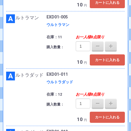
カートに入れる
10
円
A
EXD01-005
ウルトラマン
在庫：11
お一人様8点限り
購入数量：
カートに入れる
10
円
A
EXD01-011
ウルトラダッド
在庫：12
お一人様8点限り
購入数量：
カートに入れる
10
円