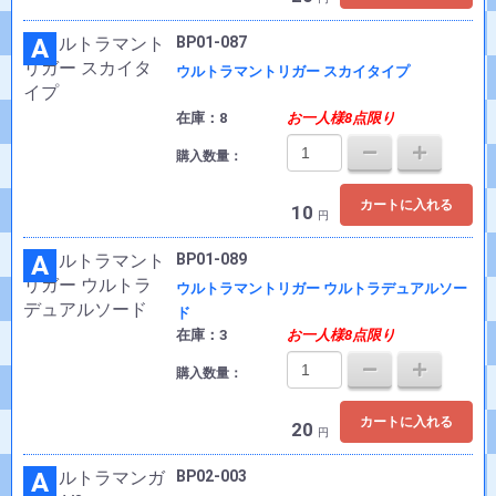
A
BP01-087
ウルトラマントリガー スカイタイプ
在庫：8
お一人様8点限り
購入数量：
カートに入れる
10
円
A
BP01-089
ウルトラマントリガー ウルトラデュアルソー
ド
在庫：3
お一人様8点限り
購入数量：
カートに入れる
20
円
A
BP02-003