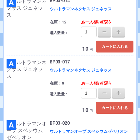
A
BP03-014
ウルトラマンネクサス ジュネッス
在庫：12
お一人様8点限り
購入数量：
カートに入れる
10
円
A
BP03-017
ウルトラマンネクサス ジュネッス
在庫：9
お一人様8点限り
購入数量：
カートに入れる
10
円
A
BP03-020
ウルトラマンオーブ スペシウムゼペリオン