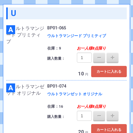
U
A
BP01-065
ウルトラマンジード プリミティブ
在庫：9
お一人様8点限り
購入数量：
カートに入れる
10
円
A
BP01-074
ウルトラマンゼット オリジナル
在庫：16
お一人様8点限り
購入数量：
カートに入れる
20
円