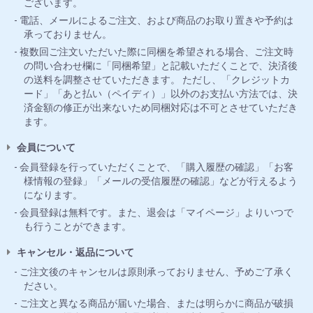
ございます。
電話、メールによるご注文、および商品のお取り置きや予約は
承っておりません。
複数回ご注文いただいた際に同梱を希望される場合、ご注文時
の問い合わせ欄に「同梱希望」と記載いただくことで、決済後
の送料を調整させていただきます。 ただし、「クレジットカ
ード」「あと払い（ペイディ）」以外のお支払い方法では、決
済金額の修正が出来ないため同梱対応は不可とさせていただき
ます。
会員について
会員登録を行っていただくことで、「購入履歴の確認」「お客
様情報の登録」「メールの受信履歴の確認」などが行えるよう
になります。
会員登録は無料です。また、退会は「マイページ」よりいつで
も行うことができます。
キャンセル・返品について
ご注文後のキャンセルは原則承っておりません、予めご了承く
ださい。
ご注文と異なる商品が届いた場合、または明らかに商品が破損