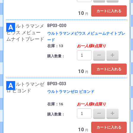
カートに入れる
10
円
A
BP03-030
ウルトラマンメビウス メビュームナイトブレ
ード
在庫：13
お一人様8点限り
購入数量：
カートに入れる
10
円
A
BP03-033
ウルトラマンゼロ ビヨンド
在庫：16
お一人様8点限り
購入数量：
カートに入れる
10
円