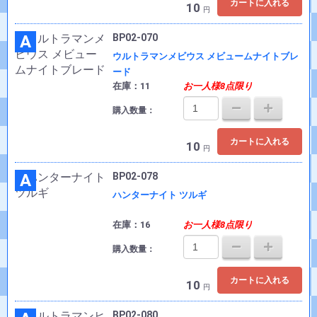
カートに入れる
10
円
A
BP02-070
ウルトラマンメビウス メビュームナイトブレ
ード
在庫：11
お一人様8点限り
購入数量：
カートに入れる
10
円
A
BP02-078
ハンターナイト ツルギ
在庫：16
お一人様8点限り
購入数量：
カートに入れる
10
円
BP02-080