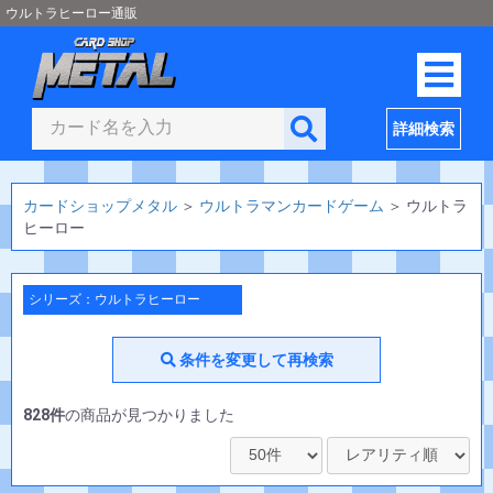
ウルトラヒーロー通販
詳細検索
カードショップメタル
＞
ウルトラマンカードゲーム
＞
ウルトラ
ヒーロー
シリーズ：ウルトラヒーロー
条件を変更して再検索
828件
の商品が見つかりました