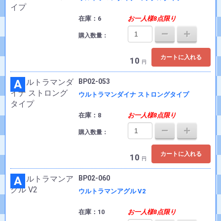
在庫：6
お一人様8点限り
購入数量：
カートに入れる
10
円
A
BP02-053
ウルトラマンダイナ ストロングタイプ
在庫：8
お一人様8点限り
購入数量：
カートに入れる
10
円
A
BP02-060
ウルトラマンアグル V2
在庫：10
お一人様8点限り