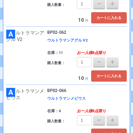
購入数量：
カートに入れる
10
円
A
BP02-062
ウルトラマンアグル V2
在庫：11
お一人様8点限り
購入数量：
カートに入れる
10
円
A
BP02-066
ウルトラマンメビウス
在庫：6
お一人様8点限り
購入数量：