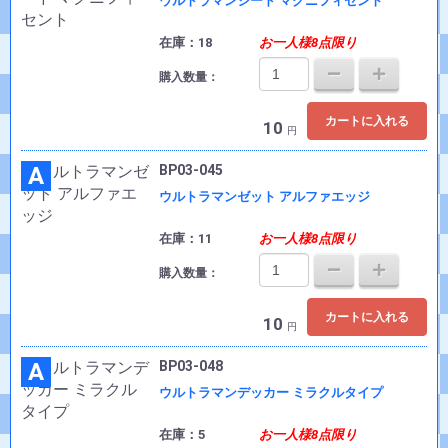
ウルトラマンジード マグニフィセント
在庫：18
お一人様8点限り
購入数量：
カートに入れる
10
円
A
BP03-045
ウルトラマンゼット アルファエッジ
在庫：11
お一人様8点限り
購入数量：
カートに入れる
10
円
A
BP03-048
ウルトラマンデッカー ミラクルタイプ
在庫：5
お一人様8点限り