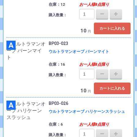
在庫：12
お一人様8点限り
購入数量：
カートに入れる
10
円
A
BP03-023
ウルトラマンオーブ バーンマイト
在庫：16
お一人様8点限り
購入数量：
カートに入れる
10
円
A
BP03-026
ウルトラマンオーブ ハリケーンスラッシュ
在庫：6
お一人様8点限り
購入数量：