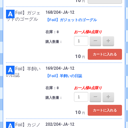
10
円
A
168/204･JA･12
【Foil】ガジェットのゴーグル
在庫：8
お一人様4点限り
購入数量：
カートに入れる
10
円
A
169/204･JA･12
【Foil】羊飼いの日誌
在庫：8
お一人様4点限り
購入数量：
カートに入れる
10
円
A
202/204･JA･12