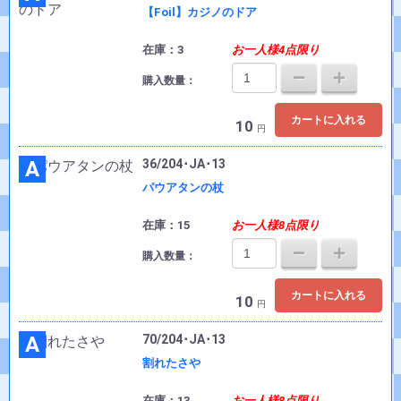
【Foil】カジノのドア
在庫：3
お一人様4点限り
購入数量：
カートに入れる
10
円
A
36/204･JA･13
パウアタンの杖
在庫：15
お一人様8点限り
購入数量：
カートに入れる
10
円
A
70/204･JA･13
割れたさや
在庫：13
お一人様8点限り