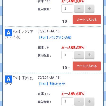
在庫：16
お一人様8点限り
購入数量：
カートに入れる
10
円
A
36/204･JA･13
【Foil】パウアタンの杖
在庫：6
お一人様8点限り
購入数量：
カートに入れる
10
円
A
70/204･JA･13
【Foil】割れたさや
在庫：10
お一人様8点限り
購入数量：