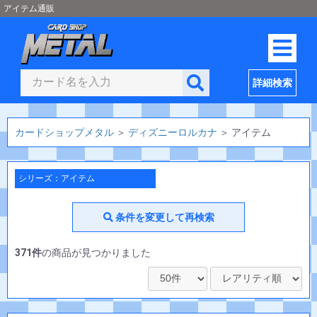
アイテム通販
詳細検索
カードショップメタル
＞
ディズニーロルカナ
＞
アイテム
シリーズ：アイテム
条件を変更して再検索
371件
の商品が見つかりました