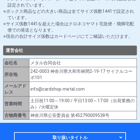
設定されています。
ボックス商品などの大きい商品は全てサイズ係数1441で設定され
ています。
サイズ係数1441を超えた場合はクロネコヤマト宅急便・飛脚宅配
便での発送となります。
現在の合計サイズ係数はカードページにてご確認いただけます。
運営会社
会社名
メタル合同会社
242-0003 神奈川県大和市林間2-19-17 サイクルコー
所在地
ポ101
メールアド
info@cardshop-metal.com
レス
土日祝11:00～19:00 / 平日13:00～17:00（出荷業務の
営業時間
み）/火曜定休
古物商番号
神奈川県公安委員会 第452790009538号
取り扱いタイトル