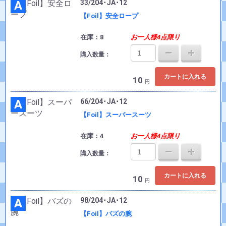
A
33/204･JA･12
【Foil】安全ロープ
在庫：8
お一人様4点限り
購入数量：
カートに入れる
10
円
A
66/204･JA･12
【Foil】スーパースーツ
在庫：4
お一人様4点限り
購入数量：
カートに入れる
10
円
A
98/204･JA･12
【Foil】バズの腕