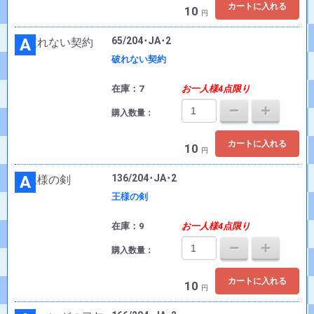
カートに入れる
10
円
A
65/204･JA･2
破れない契約
在庫：7
お一人様4点限り
購入数量：
カートに入れる
10
円
A
136/204･JA･2
王様の剣
在庫：9
お一人様4点限り
購入数量：
カートに入れる
10
円