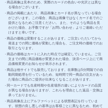
商品画像は見本のため、実際のカードの色合いや光沢とは異な
る場合がございます。
商品の掲載にあたり、商品画像とカード名が異なっている場合
がございます。この場合、商品は画像ではなくカード名でのご
提供となるためご注意ください。 また、そのような商品を見
かけた場合、お手数ですが「お問い合わせ」よりご連絡いただ
けますと幸いです。
商品の価格は変動することがあります。ご注文いただいてから
発送までの間に価格が変動した場合も、ご注文時の価格でのお
取引となります。
商品の価格はカートに入れた時点では確定していません。ご注
文までの間に商品価格が変更された場合、決済ページ上にて商
品価格変更のお知らせが表示されます。
商品は他サイトでも販売しております。在庫数は5分間隔での自
動同期処理を行っているため、短時間で同一商品の注文があっ
た場合に商品のご提供が出来なくなることがあります。
同一カードでも生産時期や生産場所の違いによりカードの品質
が異なる場合がありますが、これらを理由とした返品・交換は
承っておりません。
商品画像左上にアルファベットによる状態表記を行っていま
す。状態の良し悪しの基準はお客様ごとに異なるため、初めて