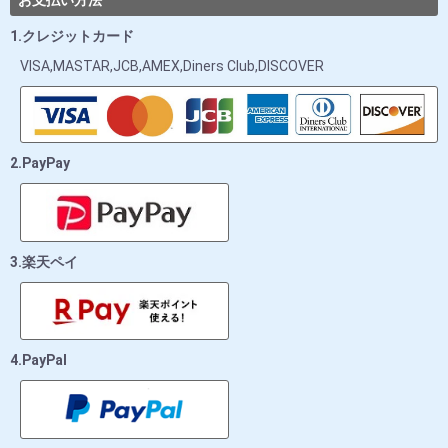
お支払い方法
1.クレジットカード
VISA,MASTAR,JCB,AMEX,Diners Club,DISCOVER
2.PayPay
3.楽天ペイ
4.PayPal