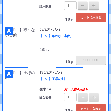
購入数量：
カートに入れる
10
円
A
65/204･JA･2
【Foil】破れない契約
在庫：0
SOLD OUT
10
円
A
136/204･JA･2
【Foil】王様の剣
在庫：6
お一人様4点限り
購入数量：
カートに入れる
10