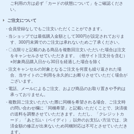
ご利用の方は必ず「カードの状態について」をご確認くださ
い。
ご注文について
会員登録なしでもご注文いただくことができます。
当ショップでは最低購入金額として300円が設定されておりま
す、300円未満でのご注文は承れないためご了承ください。
〇点限りと記載のある商品を複数回注文いただいた場合は注文
をキャンセルさせていただきます。（他サイト注文分を含む）
※対象商品購入日から30日を経過した場合を除く
注文キャンセルの対象となるご注文を何度も繰り返された場
合、当サイトのご利用を永久的にお断りさせていただく場合が
ございます。
電話、メールによるご注文、および商品のお取り置きや予約は
承っておりません。
複数回ご注文いただいた際に同梱を希望される場合、ご注文時
の問い合わせ欄に「同梱希望」と記載いただくことで、決済後
の送料を調整させていただきます。 ただし、「クレジットカ
ード」「あと払い（ペイディ）」以外のお支払い方法では、決
済金額の修正が出来ないため同梱対応は不可とさせていただき
ます。