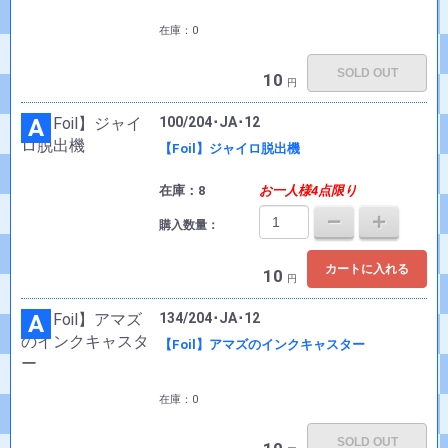
在庫：0
SOLD OUT
10
円
A
100/204･JA･12
【Foil】ジャイロ脱出機
在庫：8
お一人様4点限り
購入数量：
カートに入れる
10
円
A
134/204･JA･12
【Foil】アマズのインクキャスター
在庫：0
SOLD OUT