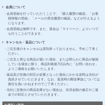
会員について
会員登録を行っていただくことで、「購入履歴の確認」「お客
様情報の登録」「メールの受信履歴の確認」などが行えるよう
になります。
会員登録は無料です。また、退会は「マイページ」よりいつで
も行うことができます。
キャンセル・返品について
ご注文後のキャンセルは原則承っておりません、予めご了承く
ださい。
ご注文と異なる商品が届いた場合、または明らかに商品が破損
している場合に限り、商品到着後7日以内に「お問い合わせ」
よりご連絡をお願いいたします。
返品及び交換の対応が必要となった場合にかかる送料は当社が
負担させていただきます。なお、返送時の郵送事故については
責任を負いかねますのでご了承ください。
当社に交換分の商品在庫がない場合は、決済金額の修正やご返
金での対応とさせていただきます。