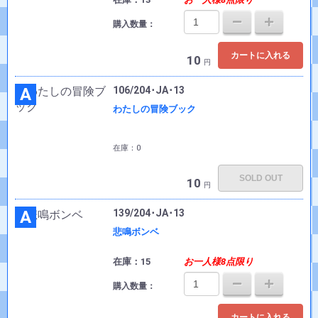
購入数量：
カートに入れる
10
円
A
106/204･JA･13
わたしの冒険ブック
在庫：0
SOLD OUT
10
円
A
139/204･JA･13
悲鳴ボンベ
在庫：15
お一人様8点限り
購入数量：
カートに入れる