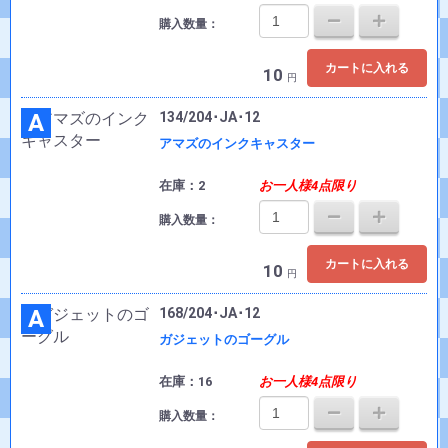
購入数量：
カートに入れる
10
円
A
134/204･JA･12
アマズのインクキャスター
在庫：2
お一人様4点限り
購入数量：
カートに入れる
10
円
A
168/204･JA･12
ガジェットのゴーグル
在庫：16
お一人様4点限り
購入数量：