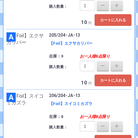
購入数量：
カートに入れる
10
円
A
205/204･JA･13
【Foil】エクサカリバー
在庫：9
お一人様8点限り
購入数量：
カートに入れる
10
円
A
206/204･JA･13
【Foil】スイコミカズラ
在庫：8
お一人様8点限り
購入数量：