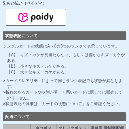
5.あと払い（ペイディ）
状態表記について
シングルカードの状態はA～Cの3つのランクで表示しています。
【A】…キズ・カケが見当たらない、もしくは僅かなキズ・カケが
ある。
【B】…小さなキズ・カケがある。
【C】…大きなキズ・カケがある。
カードのレアリティによって同じランク表記でも状態が異なりま
す。
折れのあるカードや状態が著しく悪いカードに関しては販売して
おりません。
状態表記の詳細は「カードの状態について」をご確認ください。
配送について
ネコポス
クリックポスト
宅急便,飛脚宅配便