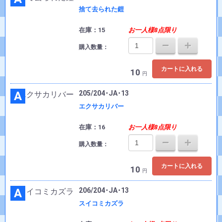
捨て去られた鎧
在庫：15
お一人様8点限り
購入数量：
カートに入れる
10
円
A
205/204･JA･13
エクサカリバー
在庫：16
お一人様8点限り
購入数量：
カートに入れる
10
円
A
206/204･JA･13
スイコミカズラ