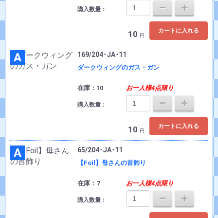
購入数量：
カートに入れる
10
円
A
169/204･JA･11
ダークウィングのガス・ガン
在庫：10
お一人様4点限り
購入数量：
カートに入れる
10
円
A
65/204･JA･11
【Foil】母さんの首飾り
在庫：7
お一人様4点限り
購入数量：