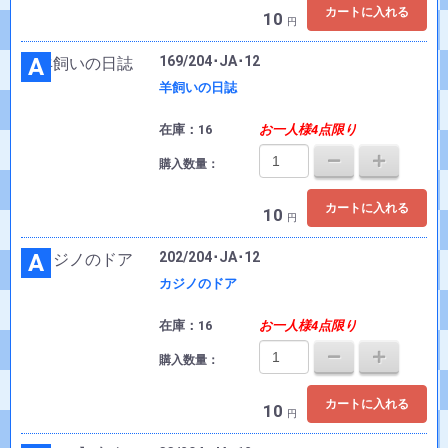
カートに入れる
10
円
A
169/204･JA･12
羊飼いの日誌
在庫：16
お一人様4点限り
購入数量：
カートに入れる
10
円
A
202/204･JA･12
カジノのドア
在庫：16
お一人様4点限り
購入数量：
カートに入れる
10
円