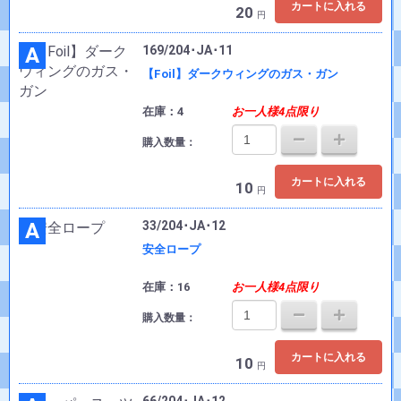
カートに入れる
20
円
A
169/204･JA･11
【Foil】ダークウィングのガス・ガン
在庫：4
お一人様4点限り
購入数量：
カートに入れる
10
円
A
33/204･JA･12
安全ロープ
在庫：16
お一人様4点限り
購入数量：
カートに入れる
10
円