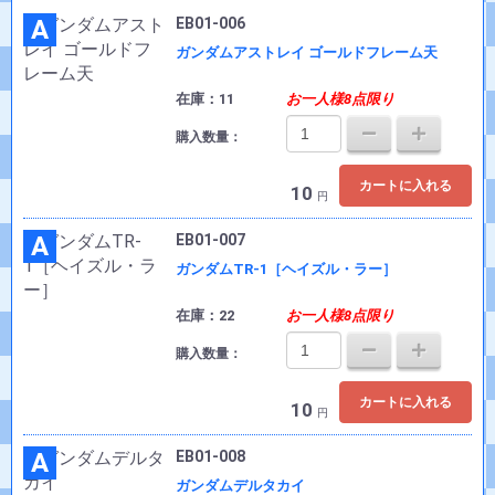
A
EB01-006
ガンダムアストレイ ゴールドフレーム天
在庫：11
お一人様8点限り
購入数量：
カートに入れる
10
円
A
EB01-007
ガンダムTR-1［ヘイズル・ラー］
在庫：22
お一人様8点限り
購入数量：
カートに入れる
10
円
A
EB01-008
ガンダムデルタカイ