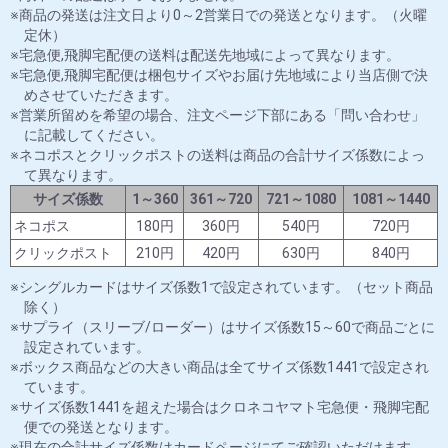
商品の発送は注文日より0～2営業日での発送となります。（火曜
定休）
宅急便,飛脚宅配便の送料は配送先地域によって異なります。
宅急便,飛脚宅配便は梱包サイズやお届け先地域により当店側で決
めさせていただきます。
営業所留めを希望の場合、注文ページ下部にある「問い合わせ」
に記載してください。
ネコポスとクリックポストの送料は商品の合計サイズ係数によっ
て異なります。
サイズ係数
1～360
361～720
721～1080
1081～1440
ネコポス
180円
360円
540円
720円
クリックポスト
210円
420円
630円
840円
シングルカードはサイズ係数1で設定されています。（セット商品
除く）
サプライ（スリーブ/ローダー）はサイズ係数15～60で商品ごとに
設定されています。
ボックス商品などの大きい商品は全てサイズ係数1441で設定され
ています。
サイズ係数1441を超えた場合はクロネコヤマト宅急便・飛脚宅配
便での発送となります。
現在の合計サイズ係数はカードページにてご確認いただけます。