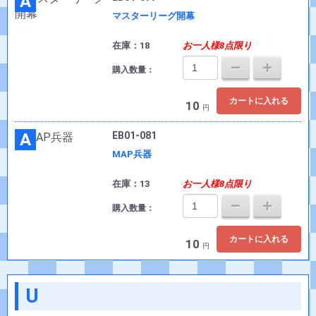
A
マスターリーグ開幕
在庫：18
お一人様8点限り
購入数量：
カートに入れる
10
円
A
EB01-081
MAP兵器
在庫：13
お一人様8点限り
購入数量：
カートに入れる
10
円
U