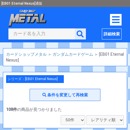
[EB01 Eternal Nexus]通販
詳細検索
カードショップメタル
＞
ガンダムカードゲーム
＞
[EB01 Eternal
Nexus]
シリーズ：[EB01 Eternal Nexus]
条件を変更して再検索
108件
の商品が見つかりました