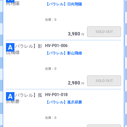
【パラレル】日向翔陽
在庫：0
SOLD OUT
3,980
円
A
HV-P01-006
【パラレル】影山飛雄
在庫：0
SOLD OUT
2,980
円
A
HV-P01-018
【パラレル】孤爪研磨
在庫：0