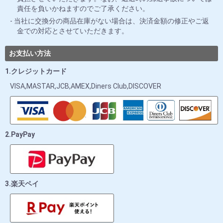
責任を負いかねますのでご了承ください。
当社に交換分の商品在庫がない場合は、決済金額の修正やご返
金での対応とさせていただきます。
お支払い方法
1.クレジットカード
VISA,MASTAR,JCB,AMEX,Diners Club,DISCOVER
2.PayPay
3.楽天ペイ