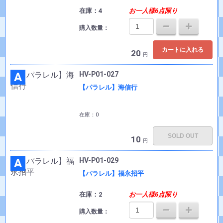
在庫：4
お一人様6点限り
購入数量：
カートに入れる
20
円
A
HV-P01-027
【パラレル】海信行
在庫：0
SOLD OUT
10
円
A
HV-P01-029
【パラレル】福永招平
在庫：2
お一人様6点限り
購入数量：