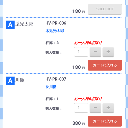
SOLD OUT
180
円
A
HV-PR-006
木兎光太郎
在庫：3
お一人様6点限り
購入数量：
カートに入れる
180
円
A
HV-PR-007
及川徹
在庫：1
お一人様6点限り
購入数量：
カートに入れる
380
円