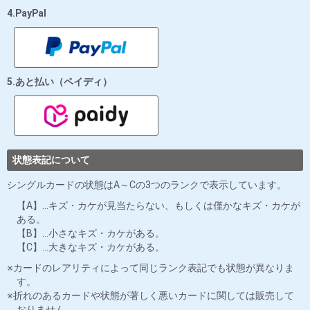
4.PayPal
5.あと払い（ペイディ）
状態表記について
シングルカードの状態はA～Cの3つのランクで表示しています。
【A】…キズ・カケが見当たらない、もしくは僅かなキズ・カケが
ある。
【B】…小さなキズ・カケがある。
【C】…大きなキズ・カケがある。
カードのレアリティによって同じランク表記でも状態が異なりま
す。
折れのあるカードや状態が著しく悪いカードに関しては販売して
おりません。