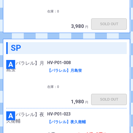
在庫：0
SOLD OUT
3,980
円
SP
A
HV-P01-008
【パラレル】月島蛍
在庫：0
SOLD OUT
1,980
円
A
HV-P01-023
【パラレル】夜久衛輔