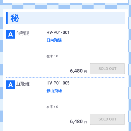
秘
A
HV-P01-001
日向翔陽
在庫：0
SOLD OUT
6,480
円
A
HV-P01-005
影山飛雄
在庫：0
SOLD OUT
6,480
円