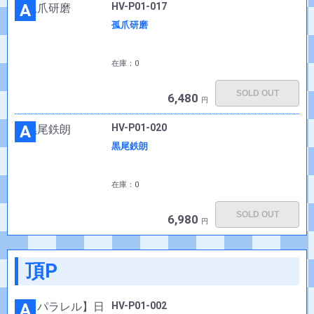
A
HV-P01-017
孤爪研磨
在庫：0
SOLD OUT
6,480
円
A
HV-P01-020
黒尾鉄朗
在庫：0
SOLD OUT
6,980
円
頂P
A
HV-P01-002