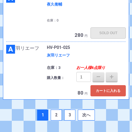
夜久衛輔
在庫：0
SOLD OUT
280
円
A
HV-P01-025
灰羽リエーフ
在庫：3
お一人様6点限り
購入数量：
カートに入れる
80
円
1
2
3
次へ