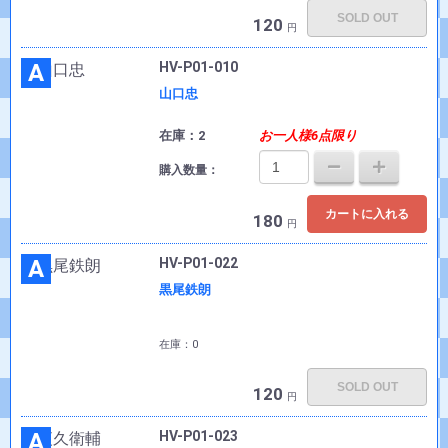
SOLD OUT
120
円
A
HV-P01-010
山口忠
在庫：2
お一人様6点限り
購入数量：
カートに入れる
180
円
A
HV-P01-022
黒尾鉄朗
在庫：0
SOLD OUT
120
円
A
HV-P01-023