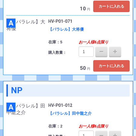
カートに入れる
10
円
A
HV-P01-071
【パラレル】大将優
在庫：5
お一人様6点限り
購入数量：
カートに入れる
50
円
NP
A
HV-P01-012
【パラレル】田中龍之介
在庫：2
お一人様6点限り