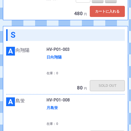
カートに入れる
480
円
S
A
HV-P01-003
日向翔陽
在庫：0
SOLD OUT
80
円
A
HV-P01-008
月島蛍
在庫：0