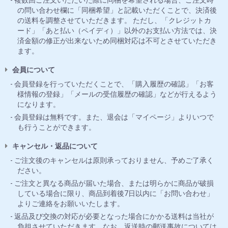
複数回ご注文いただいた際に同梱を希望される場合、ご注文時
の問い合わせ欄に「同梱希望」と記載いただくことで、決済後
の送料を調整させていただきます。 ただし、「クレジットカ
ード」「あと払い（ペイディ）」以外のお支払い方法では、決
済金額の修正が出来ないため同梱対応は不可とさせていただき
ます。
会員について
会員登録を行っていただくことで、「購入履歴の確認」「お客
様情報の登録」「メールの受信履歴の確認」などが行えるよう
になります。
会員登録は無料です。また、退会は「マイページ」よりいつで
も行うことができます。
キャンセル・返品について
ご注文後のキャンセルは原則承っておりません、予めご了承く
ださい。
ご注文と異なる商品が届いた場合、または明らかに商品が破損
している場合に限り、商品到着後7日以内に「お問い合わせ」
よりご連絡をお願いいたします。
返品及び交換の対応が必要となった場合にかかる送料は当社が
負担させていただきます。なお、返送時の郵送事故については