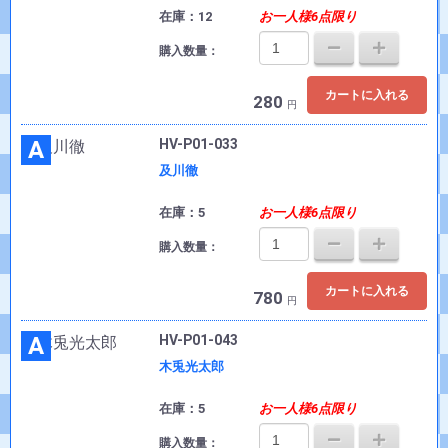
在庫：12
お一人様6点限り
購入数量：
カートに入れる
280
円
A
HV-P01-033
及川徹
在庫：5
お一人様6点限り
購入数量：
カートに入れる
780
円
A
HV-P01-043
木兎光太郎
在庫：5
お一人様6点限り
購入数量：