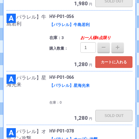
SOLD OUT
1,980
円
A
HV-P01-056
【パラレル】牛島若利
在庫：3
お一人様6点限り
購入数量：
カートに入れる
1,280
円
A
HV-P01-066
【パラレル】星海光来
在庫：0
SOLD OUT
1,280
円
A
HV-P01-078