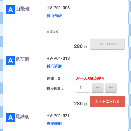
A
HV-P01-006
影山飛雄
在庫：0
SOLD OUT
280
円
A
HV-P01-018
孤爪研磨
在庫：3
お一人様6点限り
購入数量：
カートに入れる
280
円
A
HV-P01-021
黒尾鉄朗