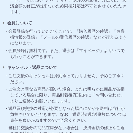
ード」「あと払い（ペイディ）」以外のお支払い方法では、決
済金額の修正が出来ないため同梱対応は不可とさせていただき
ます。
会員について
会員登録を行っていただくことで、「購入履歴の確認」「お客
様情報の登録」「メールの受信履歴の確認」などが行えるよう
になります。
会員登録は無料です。また、退会は「マイページ」よりいつで
も行うことができます。
キャンセル・返品について
ご注文後のキャンセルは原則承っておりません、予めご了承く
ださい。
ご注文と異なる商品が届いた場合、または明らかに商品が破損
している場合に限り、商品到着後7日以内に「お問い合わせ」
よりご連絡をお願いいたします。
返品及び交換の対応が必要となった場合にかかる送料は当社が
負担させていただきます。なお、返送時の郵送事故については
責任を負いかねますのでご了承ください。
当社に交換分の商品在庫がない場合は、決済金額の修正やご返