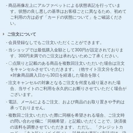
商品画像左上にアルファベットによる状態表記を行っていま
す。状態の良し悪しの基準はお客様ごとに異なるため、初めて
ご利用の方は必ず「カードの状態について」をご確認くださ
い。
ご注文について
会員登録なしでもご注文いただくことができます。
当ショップでは最低購入金額として300円が設定されておりま
す、300円未満でのご注文は承れないためご了承ください。
〇点限りと記載のある商品を複数回注文いただいた場合は注文
をキャンセルさせていただきます。（他サイト注文分を含む）
※対象商品購入日から30日を経過した場合を除く
注文キャンセルの対象となるご注文を何度も繰り返された場
合、当サイトのご利用を永久的にお断りさせていただく場合が
ございます。
電話、メールによるご注文、および商品のお取り置きや予約は
承っておりません。
複数回ご注文いただいた際に同梱を希望される場合、ご注文時
の問い合わせ欄に「同梱希望」と記載いただくことで、決済後
の送料を調整させていただきます。 ただし、「クレジットカ