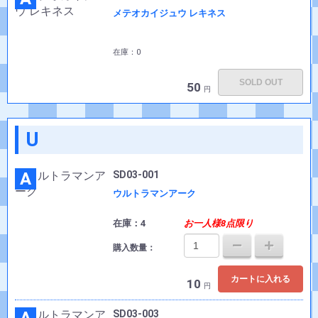
メテオカイジュウ レキネス
在庫：0
SOLD OUT
50
円
U
A
SD03-001
ウルトラマンアーク
在庫：4
お一人様8点限り
購入数量：
カートに入れる
10
円
SD03-003