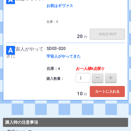
お前はギヴァス
在庫：0
SOLD OUT
20
円
A
SD03-020
宇宙人がやってきた
在庫：4
お一人様8点限り
購入数量：
カートに入れる
10
円
購入時の注意事項