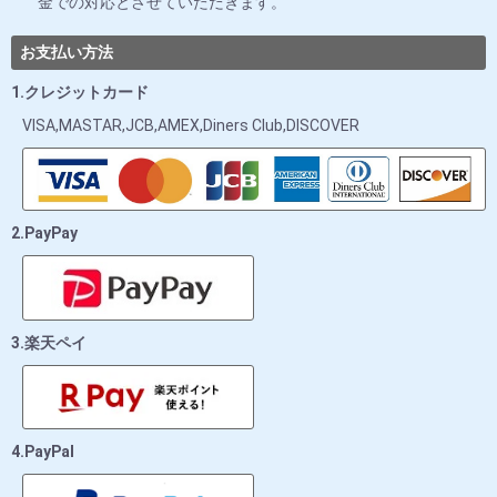
金での対応とさせていただきます。
お支払い方法
1.クレジットカード
VISA,MASTAR,JCB,AMEX,Diners Club,DISCOVER
2.PayPay
3.楽天ペイ
4.PayPal