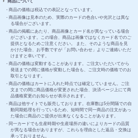
商品について
商品の価格は税込での表記となっています。
商品画像は見本のため、実際のカードの色合いや光沢とは異な
る場合がございます。
商品の掲載にあたり、商品画像とカード名が異なっている場合
がございます。この場合、商品は画像ではなくカード名でのご
提供となるためご注意ください。 また、そのような商品を見
かけた場合、お手数ですが「お問い合わせ」よりご連絡いただ
けますと幸いです。
商品の価格は変動することがあります。ご注文いただいてから
発送までの間に価格が変動した場合も、ご注文時の価格でのお
取引となります。
商品の価格はカートに入れた時点では確定していません。ご注
文までの間に商品価格が変更された場合、決済ページ上にて商
品価格変更のお知らせが表示されます。
商品は他サイトでも販売しております。在庫数は5分間隔での自
動同期処理を行っているため、短時間で同一商品の注文があっ
た場合に商品のご提供が出来なくなることがあります。
同一カードでも生産時期や生産場所の違いによりカードの品質
が異なる場合がありますが、これらを理由とした返品・交換は
承っておりません。