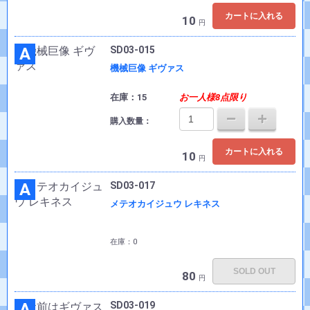
カートに入れる
10
円
A
SD03-015
機械巨像 ギヴァス
在庫：15
お一人様8点限り
購入数量：
カートに入れる
10
円
A
SD03-017
メテオカイジュウ レキネス
在庫：0
SOLD OUT
80
円
A
SD03-019