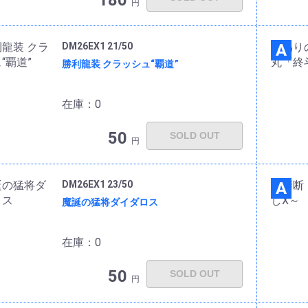
180
円
DM26EX1 21/50
A
勝利龍装 クラッシュ“覇道”
在庫：0
50
SOLD OUT
円
DM26EX1 23/50
A
魔誕の猛将ダイダロス
在庫：0
50
SOLD OUT
円