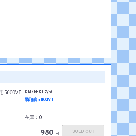
DM26EX1 2/50
飛翔龍 5000VT
在庫：0
980
SOLD OUT
円