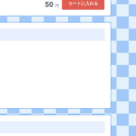
50
カートに入れる
円