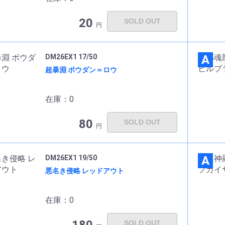
20
SOLD OUT
円
DM26EX1 17/50
A
超暴淵 ボウダン＝ロウ
在庫：0
80
SOLD OUT
円
DM26EX1 19/50
A
悪名き侵略 レッドアウト
在庫：0
SOLD OUT