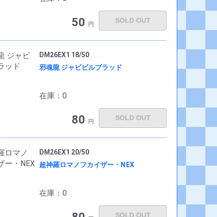
50
SOLD OUT
円
DM26EX1 18/50
邪魂龍 ジャビビルブラッド
在庫：0
80
SOLD OUT
円
DM26EX1 20/50
超神羅ロマノフカイザー・NEX
在庫：0
SOLD OUT