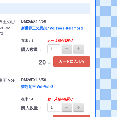
DM26EX1 4/50
新世界王の思想 / Volzeos-Balamord
在庫：1
お一人様4点限り
購入数量：
20
カートに入れる
円
DM26EX1 6/50
禁断竜王 Vol-Val-8
在庫：4
お一人様4点限り
購入数量：