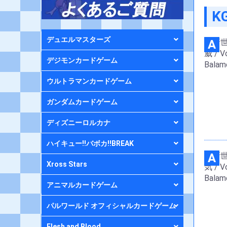
K
デュエルマスターズ
A
デジモンカードゲーム
ウルトラマンカードゲーム
ガンダムカードゲーム
ディズニーロルカナ
ハイキュー!!バボカ!!BREAK
A
Xross Stars
アニマルカードゲーム
パルワールド オフィシャルカードゲーム
Flesh and Blood