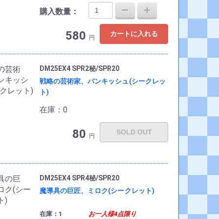
購入数量：
580
カートに入れる
円
DM25EX4 SPR2秘/SPR20
戦略の芸術家、バンキッシュ(シークレッ
ト)
在庫：0
80
SOLD OUT
円
DM25EX4 SPR4秘/SPR20
魔導具の巨匠、ミロク(シークレット)
在庫：1
お一人様4点限り