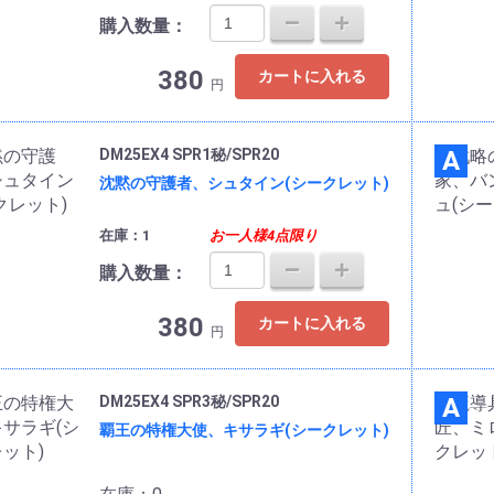
購入数量：
380
カートに入れる
円
DM25EX4 SPR1秘/SPR20
A
沈黙の守護者、シュタイン(シークレット)
在庫：1
お一人様4点限り
購入数量：
380
カートに入れる
円
DM25EX4 SPR3秘/SPR20
A
覇王の特権大使、キサラギ(シークレット)