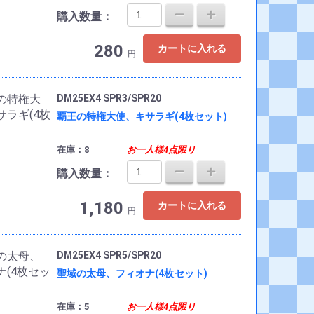
購入数量：
280
カートに入れる
円
DM25EX4 SPR3/SPR20
覇王の特権大使、キサラギ(4枚セット)
在庫：8
お一人様4点限り
購入数量：
1,180
カートに入れる
円
DM25EX4 SPR5/SPR20
聖域の太母、フィオナ(4枚セット)
在庫：5
お一人様4点限り