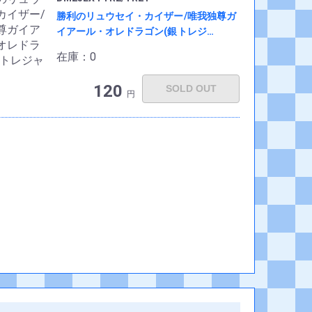
勝利のリュウセイ・カイザー/唯我独尊ガ
イアール・オレドラゴン(銀トレジ…
在庫：0
120
SOLD OUT
円