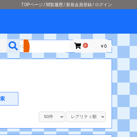
TOPページ
閲覧履歴
新規会員登録
ログイン
詳細検索
ンドラ・ウォーズ]
0
￥0
索