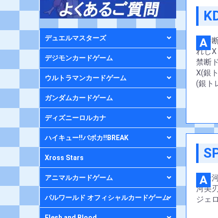
K
デュエルマスターズ
A
デジモンカードゲーム
ウルトラマンカードゲーム
ガンダムカードゲーム
ディズニーロルカナ
ハイキュー!!バボカ!!BREAK
S
Xross Stars
A
アニマルカードゲーム
パルワールド オフィシャルカードゲーム
Flesh and Blood