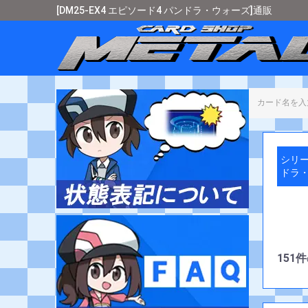
[DM25-EX4 エピソード4 パンドラ・ウォーズ]通販
カード
シリー
ドラ・
151件