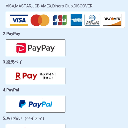
VISA,MASTAR,JCB,AMEX,Diners Club,DISCOVER
2.PayPay
3.楽天ペイ
4.PayPal
5.あと払い（ペイディ）