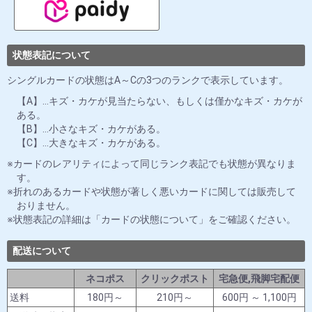
状態表記について
シングルカードの状態はA～Cの3つのランクで表示しています。
【A】…キズ・カケが見当たらない、もしくは僅かなキズ・カケが
ある。
【B】…小さなキズ・カケがある。
【C】…大きなキズ・カケがある。
カードのレアリティによって同じランク表記でも状態が異なりま
す。
折れのあるカードや状態が著しく悪いカードに関しては販売して
おりません。
状態表記の詳細は「カードの状態について」をご確認ください。
配送について
ネコポス
クリックポスト
宅急便,飛脚宅配便
送料
180円～
210円～
600円 ～ 1,100円