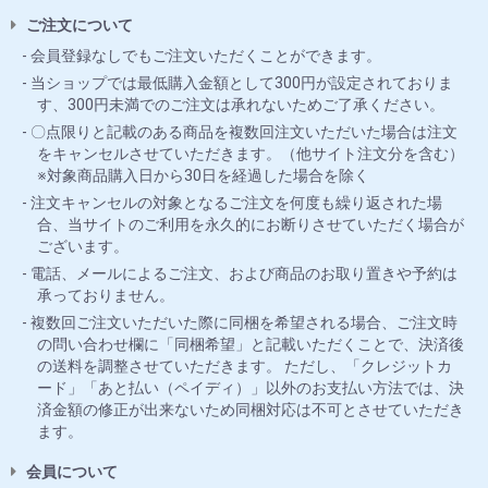
ご注文について
会員登録なしでもご注文いただくことができます。
当ショップでは最低購入金額として300円が設定されておりま
す、300円未満でのご注文は承れないためご了承ください。
〇点限りと記載のある商品を複数回注文いただいた場合は注文
をキャンセルさせていただきます。（他サイト注文分を含む）
※対象商品購入日から30日を経過した場合を除く
注文キャンセルの対象となるご注文を何度も繰り返された場
合、当サイトのご利用を永久的にお断りさせていただく場合が
ございます。
電話、メールによるご注文、および商品のお取り置きや予約は
承っておりません。
複数回ご注文いただいた際に同梱を希望される場合、ご注文時
の問い合わせ欄に「同梱希望」と記載いただくことで、決済後
の送料を調整させていただきます。 ただし、「クレジットカ
ード」「あと払い（ペイディ）」以外のお支払い方法では、決
済金額の修正が出来ないため同梱対応は不可とさせていただき
ます。
会員について