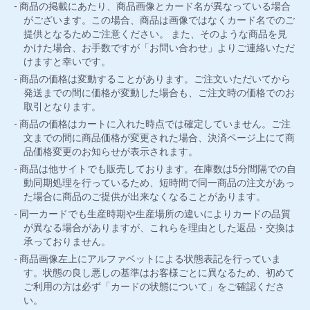
商品の掲載にあたり、商品画像とカード名が異なっている場合
がございます。この場合、商品は画像ではなくカード名でのご
提供となるためご注意ください。 また、そのような商品を見
かけた場合、お手数ですが「お問い合わせ」よりご連絡いただ
けますと幸いです。
商品の価格は変動することがあります。ご注文いただいてから
発送までの間に価格が変動した場合も、ご注文時の価格でのお
取引となります。
商品の価格はカートに入れた時点では確定していません。ご注
文までの間に商品価格が変更された場合、決済ページ上にて商
品価格変更のお知らせが表示されます。
商品は他サイトでも販売しております。在庫数は5分間隔での自
動同期処理を行っているため、短時間で同一商品の注文があっ
た場合に商品のご提供が出来なくなることがあります。
同一カードでも生産時期や生産場所の違いによりカードの品質
が異なる場合がありますが、これらを理由とした返品・交換は
承っておりません。
商品画像左上にアルファベットによる状態表記を行っていま
す。状態の良し悪しの基準はお客様ごとに異なるため、初めて
ご利用の方は必ず「カードの状態について」をご確認くださ
い。