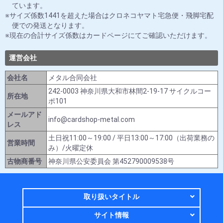
ています。
サイズ係数1441を超えた場合はクロネコヤマト宅急便・飛脚宅配
便での発送となります。
現在の合計サイズ係数はカードページにてご確認いただけます。
運営会社
会社名
メタル合同会社
242-0003 神奈川県大和市林間2-19-17 サイクルコー
所在地
ポ101
メールアド
info@cardshop-metal.com
レス
土日祝11:00～19:00 / 平日13:00～17:00（出荷業務の
営業時間
み）/火曜定休
古物商番号
神奈川県公安委員会 第452790009538号
取り扱いタイトル
サイト情報