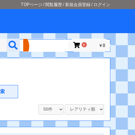
TOPページ
閲覧履歴
新規会員登録
ログイン
詳細検索
0
￥0
索