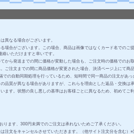
とは異なる場合がございます。
る場合がございます。この場合、商品は画像ではなくカード名でのご提
連絡いただけますと幸いです。
いてから発送までの間に価格が変動した場合も、ご注文時の価格でのお
ん。ご注文までの間に商品価格が変更された場合、決済ページ上にて商
間隔での自動同期処理を行っているため、短時間で同一商品の注文があっ
ドの品質が異なる場合がありますが、これらを理由とした返品・交換は
ています。状態の良し悪しの基準はお客様ごとに異なるため、初めてご
おります、300円未満でのご注文は承れないためご了承ください。
は注文をキャンセルさせていただきます。（他サイト注文分を含む）※