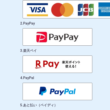
2.PayPay
3.楽天ペイ
4.PayPal
5.あと払い（ペイディ）