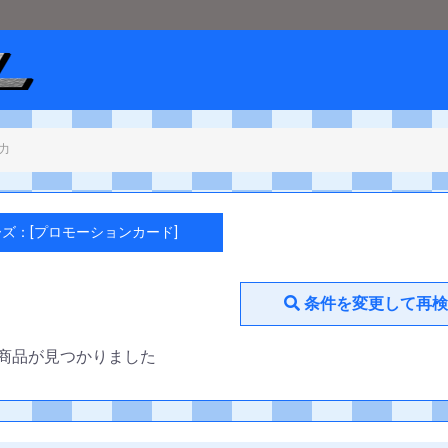
ショップメタル
＞
デジモンカードゲーム
＞
[プロモーションカード]
ズ：[プロモーションカード]
条件を変更して再検
商品が見つかりました