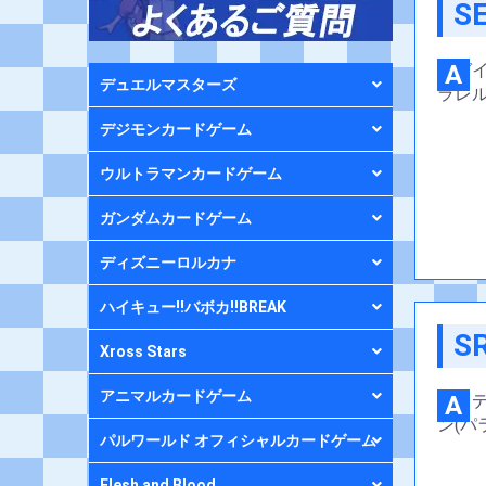
S
A
デュエルマスターズ
デジモンカードゲーム
ウルトラマンカードゲーム
ガンダムカードゲーム
ディズニーロルカナ
ハイキュー!!バボカ!!BREAK
S
Xross Stars
アニマルカードゲーム
A
パルワールド オフィシャルカードゲーム
Flesh and Blood