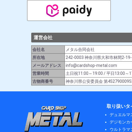
運営会社
会社名
メタル合同会社
所在地
242-0003 神奈川県大和市林間2-19
メールアドレス
info@cardshop-metal.com
営業時間
土日祝11:00～19:00 / 平日13:
古物商番号
神奈川県公安委員会 第4527900095
取り扱いタ
デュエルマ
デジモンカ
ウルトラマ