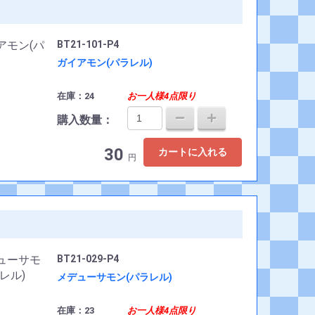
BT21-101-P4
ガイアモン(パラレル)
在庫：24
お一人様4点限り
購入数量：
30
カートに入れる
円
BT21-029-P4
メデューサモン(パラレル)
在庫：23
お一人様4点限り