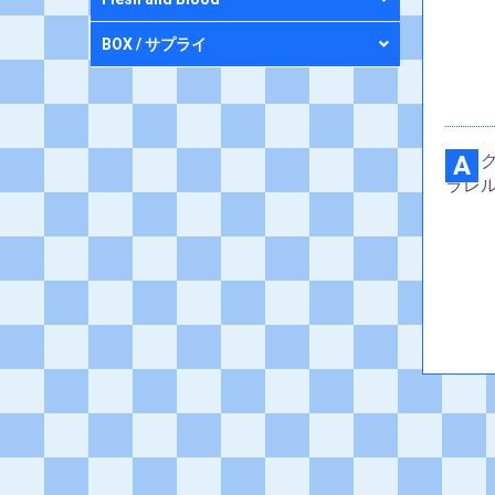
BOX / サプライ
A