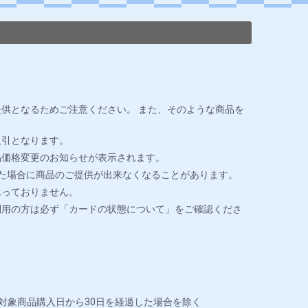
供となるためご注意ください。 また、そのような商品を
取引となります。
品価格変更のお知らせが表示されます。
た場合に商品のご提供が出来なくなることがあります。
承っておりません。
利用の方は必ず「カードの状態について」をご確認くださ
対象商品購入日から30日を経過した場合を除く