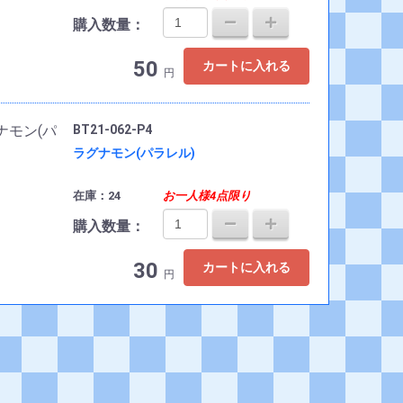
購入数量：
50
カートに入れる
円
BT21-062-P4
ラグナモン(パラレル)
在庫：24
お一人様4点限り
購入数量：
30
カートに入れる
円