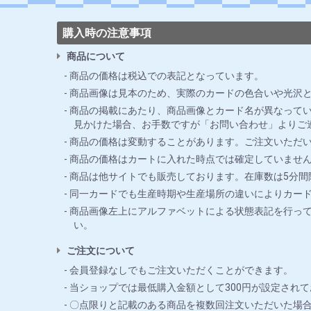
購入時の注意事項
商品について
商品の価格は税込での表記となっています。
商品画像は見本のため、実際のカードの色合いや光沢
商品の掲載にあたり、商品画像とカード名が異なってい
見かけた場合、お手数ですが「お問い合わせ」よりご
商品の価格は変動することがあります。ご注文いただ
商品の価格はカートに入れた時点では確定していませ
商品は他サイトでも販売しております。在庫数は5分
同一カードでも生産時期や生産場所の違いによりカー
商品画像左上にアルファベットによる状態表記を行っ
い。
ご注文について
会員登録なしでもご注文いただくことができます。
当ショップでは最低購入金額として300円が設定されて
〇点限りと記載のある商品を複数回注文いただいた場合