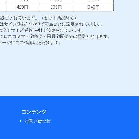
円
420円
630円
840円
で設定されています。（セット商品除く）
はサイズ係数15～60で商品ごとに設定されています。
全てサイズ係数1441で設定されています。
はクロネコヤマト宅急便・飛脚宅配便での発送となります。
ページにてご確認いただけます。
コンテンツ
お問い合わせ