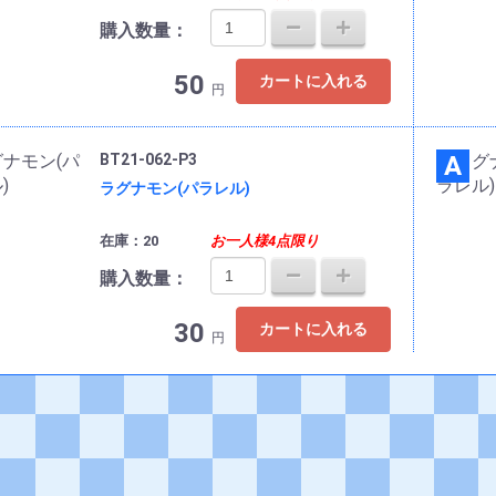
購入数量：
50
カートに入れる
円
BT21-062-P3
A
ラグナモン(パラレル)
在庫：20
お一人様4点限り
購入数量：
30
カートに入れる
円