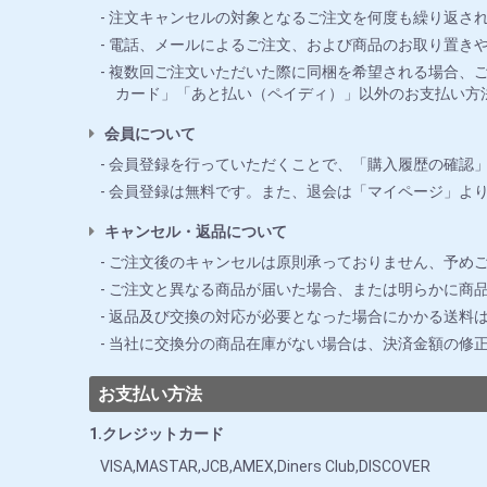
注文キャンセルの対象となるご注文を何度も繰り返さ
電話、メールによるご注文、および商品のお取り置き
複数回ご注文いただいた際に同梱を希望される場合、ご
カード」「あと払い（ペイディ）」以外のお支払い方
会員について
会員登録を行っていただくことで、「購入履歴の確認
会員登録は無料です。また、退会は「マイページ」よ
キャンセル・返品について
ご注文後のキャンセルは原則承っておりません、予め
ご注文と異なる商品が届いた場合、または明らかに商品
返品及び交換の対応が必要となった場合にかかる送料
当社に交換分の商品在庫がない場合は、決済金額の修
お支払い方法
1.クレジットカード
VISA,MASTAR,JCB,AMEX,Diners Club,DISCOVER